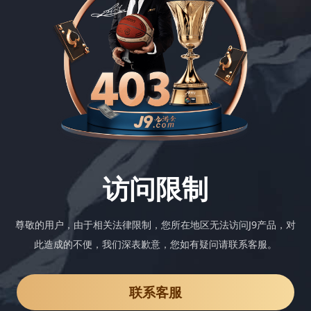
访问限制
尊敬的用户，由于相关法律限制，您所在地区无法访问J9产品，对
此造成的不便，我们深表歉意，您如有疑问请联系客服。
联系客服