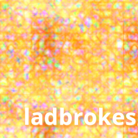
ladbrok