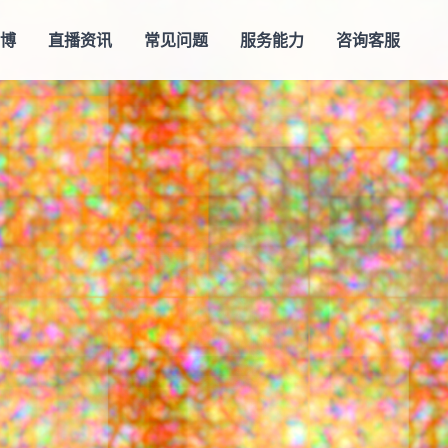
立博
直播资讯
常见问题
服务能力
咨询客服